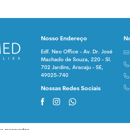
Nosso Endereço
N
Edf. Neo Office - Av. Dr. José
Machado de Souza, 220 - Sl.
702 Jardins, Aracaju - SE,
49025-740
Nossas Redes Sociais