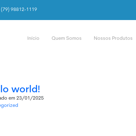
(79) 98812-1119
Início
Quem Somos
Nossos Produtos
lo world!
cado em 23/01/2025
egorized