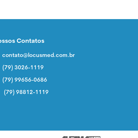
ossos Contatos
contato@locusmed.com.br
(79) 3026-1119
(79) 99656-0686
(79) 98812-1119