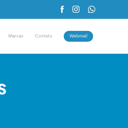
Marcas
Contato
Webmail
S