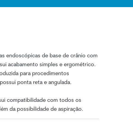
ias endoscópicas de base de crânio com
ssui acabamento simples e ergométrico.
roduzida para procedimentos
possui ponta reta e angulada.
ssui compatibilidade com todos os
ém da possibilidade de aspiração.