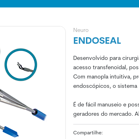
Neuro
ENDOSEAL
Desenvolvido para cirurg
acesso transfenoidal, po
Com manopla intuitiva, p
endoscópicos, o sistema 
É de fácil manuseio e po
geradores do mercado. Al
Compartilhe: