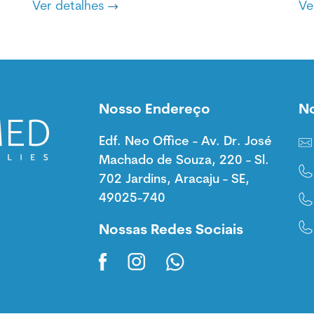
Ver detalhes
Ve
Nosso Endereço
N
Edf. Neo Office - Av. Dr. José
Machado de Souza, 220 - Sl.
702 Jardins, Aracaju - SE,
49025-740
Nossas Redes Sociais