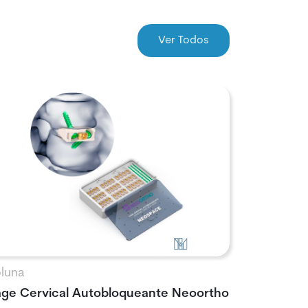
Ver Todos
luna
ge Cervical Autobloqueante Neoortho