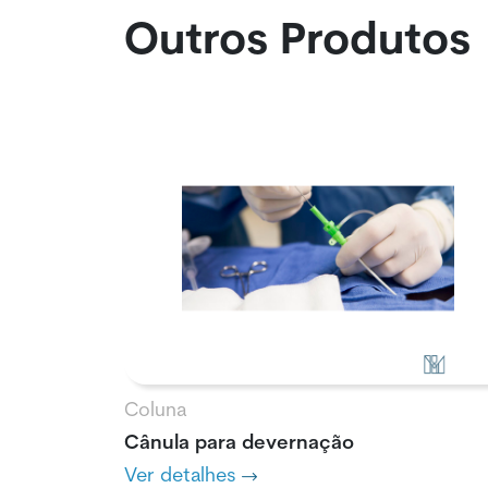
Outros Produtos
Coluna
Cânula para devernação
Ver detalhes