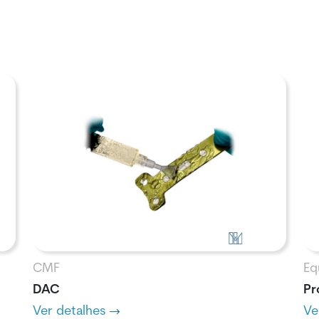
CMF
Eq
DAC
Pr
Ver detalhes
Ve