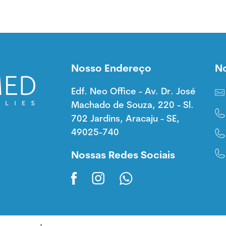
Nosso Endereço
N
Edf. Neo Office - Av. Dr. José
Machado de Souza, 220 - Sl.
702 Jardins, Aracaju - SE,
49025-740
Nossas Redes Sociais