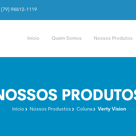
(79) 98812-1119
Início
Quem Somos
Nossos Produtos
NOSSOS PRODUTO
Início
Nossos Produstos
Coluna
Verty Vision