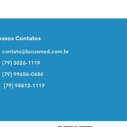
ossos Contatos
contato@locusmed.com.br
(79) 3026-1119
(79) 99656-0686
(79) 98812-1119