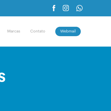
Marcas
Contato
Webmail
S